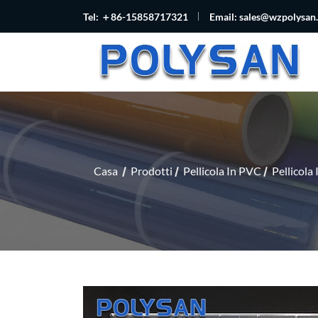
Tel: ＋86-15858717321
Email:
sales@wzpolysan
Casa
Prodotti
Pellicola In PVC
Pellicola