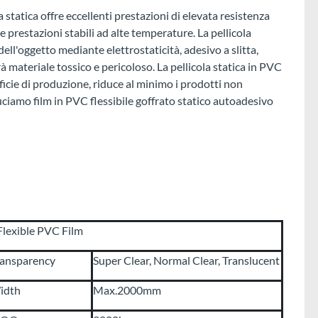
 statica offre eccellenti prestazioni di elevata resistenza
e prestazioni stabili ad alte temperature. La pellicola
 dell'oggetto mediante elettrostaticità, adesivo a slitta,
rà materiale tossico e pericoloso. La pellicola statica in PVC
ficie di produzione, riduce al minimo i prodotti non
duciamo film in PVC flessibile goffrato statico autoadesivo
Flexible PVC Film
ransparency
Super Clear, Normal Clear, Translucent
idth
Max.2000mm