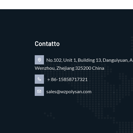
Contatto
No.102, Unit 1, Building 13, Danguiyuan, A
Wenzhou, Zhejiang 325200 China
＋86-15858717321
sales@wzpolysan.com