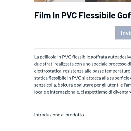
Film In PVC Flessibile Go
Invi
La pellicola in PVC flessibile goffrata autoadesiva
due strati realizzata con uno speciale processo d
elettrostatica, resistenza alle basse temperature e
statica flessibile in PVC si attacca alla superficie
senza colla, è sicura e salutare per gli utenti e l
locale e internazionale, ci aspettiamo di diventare
introduzione al prodotto