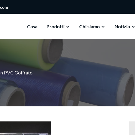
.com
Casa
Prodotti
Chi siamo
Notizia
 In PVC Goffrato