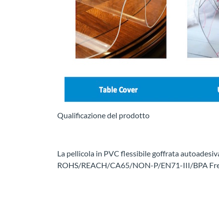
Qualificazione del prodotto
La pellicola in PVC flessibile goffrata autoadesiv
ROHS/REACH/CA65/NON-P/EN71-III/BPA Free e 