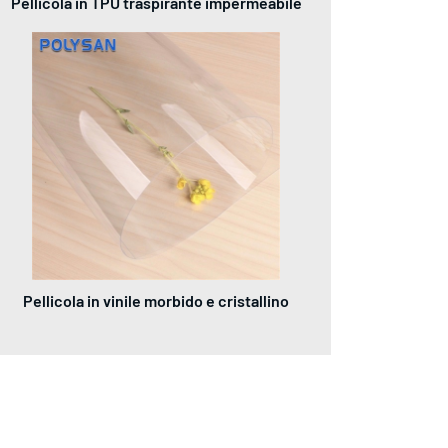
Pellicola in TPU traspirante impermeabile
Pellicola in vinile morbido e cristallino