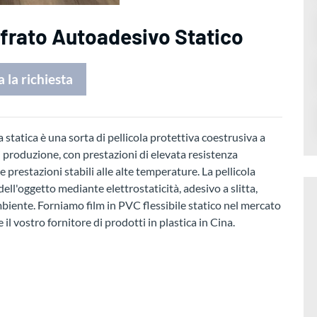
ffrato Autoadesivo Statico
a la richiesta
 statica è una sorta di pellicola protettiva coestrusiva a
i produzione, con prestazioni di elevata resistenza
 prestazioni stabili alle alte temperature. La pellicola
 dell'oggetto mediante elettrostaticità, adesivo a slitta,
'ambiente. Forniamo film in PVC flessibile statico nel mercato
 il vostro fornitore di prodotti in plastica in Cina.