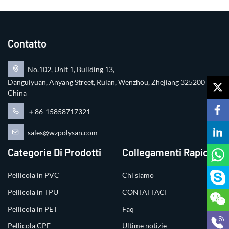
Contatto
No.102, Unit 1, Building 13,
Danguiyuan, Anyang Street, Ruian, Wenzhou, Zhejiang 325200
China
＋86-15858717321
sales@wzpolysan.com
Categorie Di Prodotti
Collegamenti Rapidi
Pellicola in PVC
Chi siamo
Pellicola in TPU
CONTATTACI
Pellicola in PET
Faq
Pellicola CPE
Ultime notizie