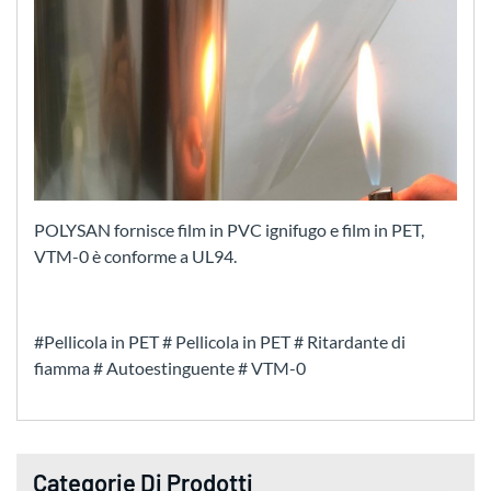
POLYSAN fornisce film in PVC ignifugo e film in PET,
VTM-0 è conforme a UL94.
#Pellicola in PET # Pellicola in PET # Ritardante di
fiamma # Autoestinguente # VTM-0
Categorie Di Prodotti