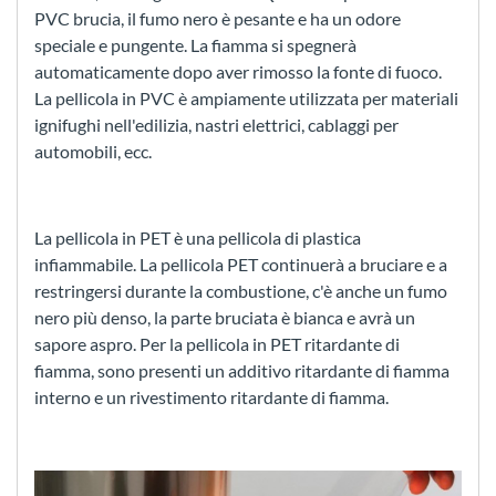
PVC brucia, il fumo nero è pesante e ha un odore
speciale e pungente. La fiamma si spegnerà
automaticamente dopo aver rimosso la fonte di fuoco.
La pellicola in PVC è ampiamente utilizzata per materiali
ignifughi nell'edilizia, nastri elettrici, cablaggi per
automobili, ecc.
La pellicola in PET è una pellicola di plastica
infiammabile. La pellicola PET continuerà a bruciare e a
restringersi durante la combustione, c'è anche un fumo
nero più denso, la parte bruciata è bianca e avrà un
sapore aspro. Per la pellicola in PET ritardante di
fiamma, sono presenti un additivo ritardante di fiamma
interno e un rivestimento ritardante di fiamma.