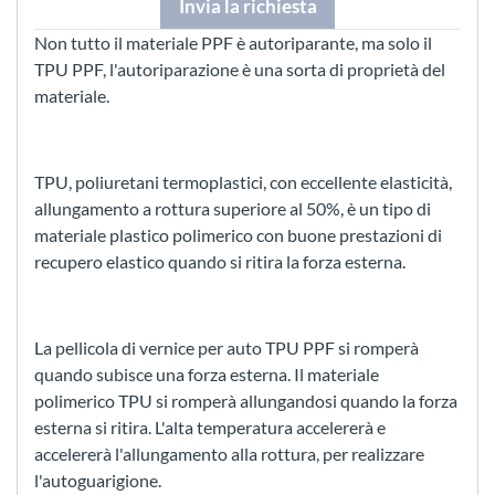
Invia la richiesta
Non tutto il materiale PPF è autoriparante, ma solo il
TPU PPF, l'autoriparazione è una sorta di proprietà del
materiale.
TPU, poliuretani termoplastici, con eccellente elasticità,
allungamento a rottura superiore al 50%, è un tipo di
materiale plastico polimerico con buone prestazioni di
recupero elastico quando si ritira la forza esterna.
La pellicola di vernice per auto TPU PPF si romperà
quando subisce una forza esterna. Il materiale
polimerico TPU si romperà allungandosi quando la forza
esterna si ritira. L'alta temperatura accelererà e
accelererà l'allungamento alla rottura, per realizzare
l'autoguarigione.