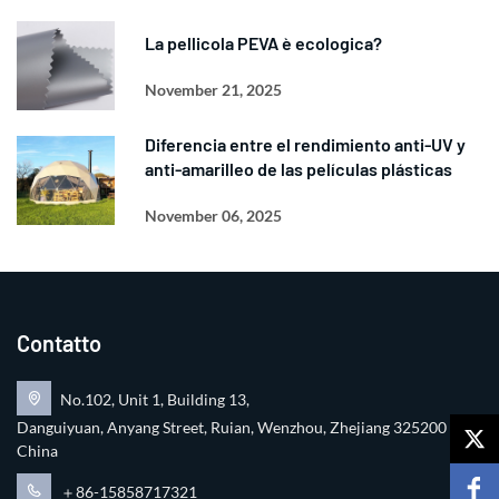
La pellicola PEVA è ecologica?
November 21, 2025
Diferencia entre el rendimiento anti-UV y
anti-amarilleo de las películas plásticas
November 06, 2025
Contatto
No.102, Unit 1, Building 13,
Danguiyuan, Anyang Street, Ruian, Wenzhou, Zhejiang 325200
China
＋86-15858717321