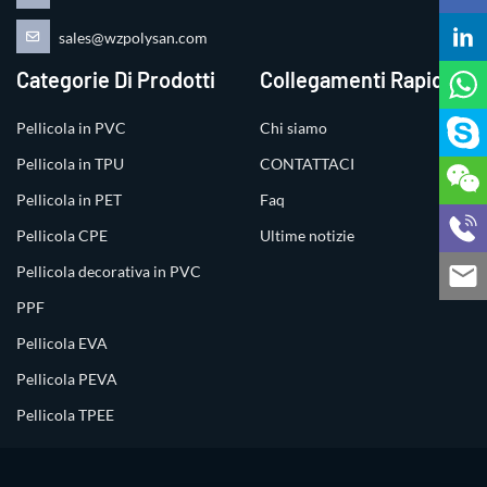
sales@wzpolysan.com
Categorie Di Prodotti
Collegamenti Rapidi
Pellicola in PVC
Chi siamo
Pellicola in TPU
CONTATTACI
Pellicola in PET
Faq
Pellicola CPE
Ultime notizie
Pellicola decorativa in PVC
PPF
Pellicola EVA
Pellicola PEVA
Pellicola TPEE