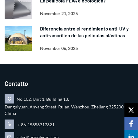
La pellicola PEVA è ecologica?
November 21, 2025
Diferencia entre el rendimiento anti-UV y
anti-amarilleo de las películas plásticas
November 06, 2025
Contatto
No.102, Unit 1, Building 13,
Danguiyuan, Anyang Street, Ruian, Wenzhou, Zhejiang 325200
China
＋86-15858717321
sales@wzpolysan.com