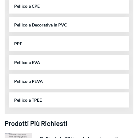
Pellicola CPE
Pellicola Decorativa In PVC
PPF
Pellicola EVA
Pellicola PEVA
Pellicola TPEE
Prodotti Più Richiesti