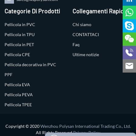
Categorie Di Prodotti
Collegamenti Rapidi
Pellicola in PVC
Chi siamo
Pellicola in TPU
CONTATTACI
Pellicola in PET
Faq
Pellicola CPE
Ultime notizie
Pellicola decorativa in PVC
PPF
Pellicola EVA
Pellicola PEVA
Pellicola TPEE
Copyright © 2020
Wenzhou Polysan International Trading Co., Ltd.
All Rights Reserved
Privacy Policy