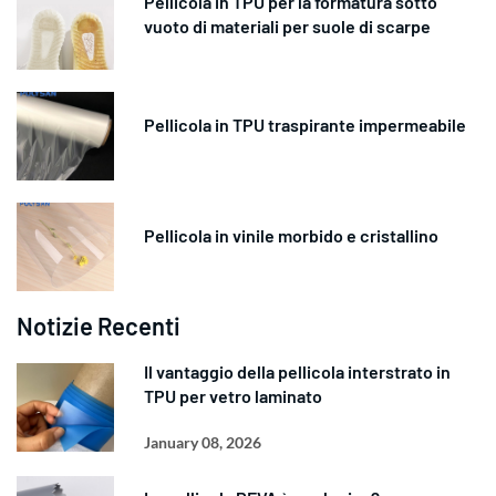
Pellicola in TPU per la formatura sotto
vuoto di materiali per suole di scarpe
Pellicola in TPU traspirante impermeabile
Pellicola in vinile morbido e cristallino
Notizie Recenti
Il vantaggio della pellicola interstrato in
TPU per vetro laminato
January 08, 2026