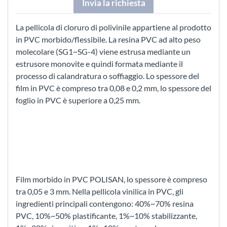
Invia la richiesta
La pellicola di cloruro di polivinile appartiene al prodotto
in PVC morbido/flessibile. La resina PVC ad alto peso
molecolare (SG1~SG-4) viene estrusa mediante un
estrusore monovite e quindi formata mediante il
processo di calandratura o soffiaggio. Lo spessore del
film in PVC è compreso tra 0,08 e 0,2 mm, lo spessore del
foglio in PVC è superiore a 0,25 mm.
Film morbido in PVC POLISAN, lo spessore è compreso
tra 0,05 e 3 mm. Nella pellicola vinilica in PVC, gli
ingredienti principali contengono: 40%~70% resina
PVC, 10%~50% plastificante, 1%~10% stabilizzante,