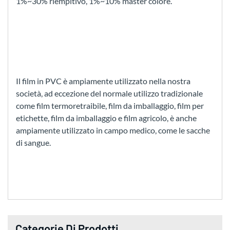
1%~30% riempitivo, 1%~10% master colore.
Il film in PVC è ampiamente utilizzato nella nostra
società, ad eccezione del normale utilizzo tradizionale
come film termoretraibile, film da imballaggio, film per
etichette, film da imballaggio e film agricolo, è anche
ampiamente utilizzato in campo medico, come le sacche
di sangue.
Categorie Di Prodotti