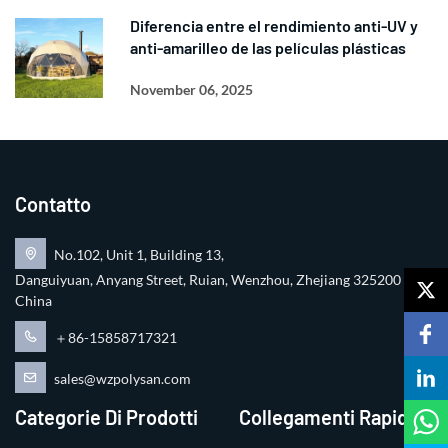
Diferencia entre el rendimiento anti-UV y
anti-amarilleo de las películas plásticas
November 06, 2025
Contatto
No.102, Unit 1, Building 13,
Danguiyuan, Anyang Street, Ruian, Wenzhou, Zhejiang 325200
China
＋86-15858717321
sales@wzpolysan.com
Categorie Di Prodotti
Collegamenti Rapidi