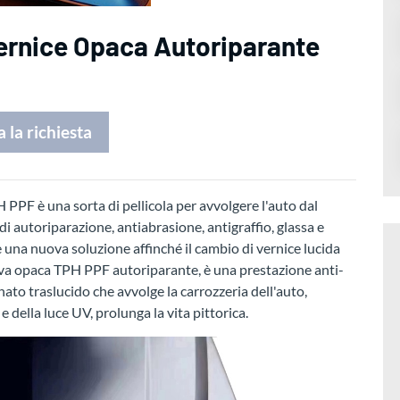
 Vernice Opaca Autoriparante
a la richiesta
PPF è una sorta di pellicola per avvolgere l'auto dal
i autoriparazione, antiabrasione, antigraffio, glassa e
 una nuova soluzione affinché il cambio di vernice lucida
tiva opaca TPH PPF autoriparante, è una prestazione anti-
inato traslucido che avvolge la carrozzeria dell'auto,
 della luce UV, prolunga la vita pittorica.