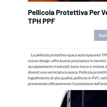
Pellicola Protettiva Per
TPH PPF
Invi
La pellicola protettiva opaca autoriparante TPH 
nuovo design, offre buone prestazioni in termini d
accoppiamento traslucidi, buon tocco e visione, è
diventi una verniciatura opaca. Pellicola protet
ingiallimento di alta qualità, pellicola in PVC sat
prevenendo efficacemente l'ossidazione dell'aria e