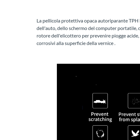
La pellicola protettiva opaca autoriparante TPH P
dell'auto, dello schermo del computer portatile, de
rotore dell'elicottero per prevenire piogge acide, c
corrosivi alla superficie della vernice .