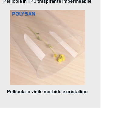
Pellicola in TPU traspirante impermeabile
Pellicola in vinile morbido e cristallino