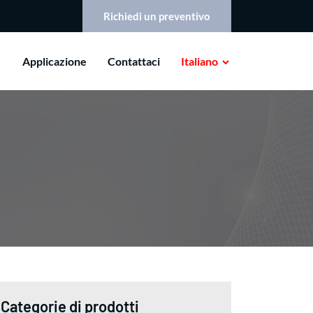
Richiedi un preventivo
Applicazione
Contattaci
Italiano
Categorie di prodotti