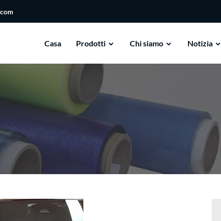
.com
Casa
Prodotti
Chi siamo
Notizia