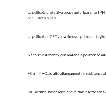
La pellicola protettiva opaca autoriparante TPH 
con 5 strati diversi.
La pellicola in PET verrà rimossa prima del taglio
Nano-rivestimento, con materiale polimerico al
Film in PVC, ad alto allungamento e resistenza al
PAS acrilico, bassa adesione iniziale e forte ades