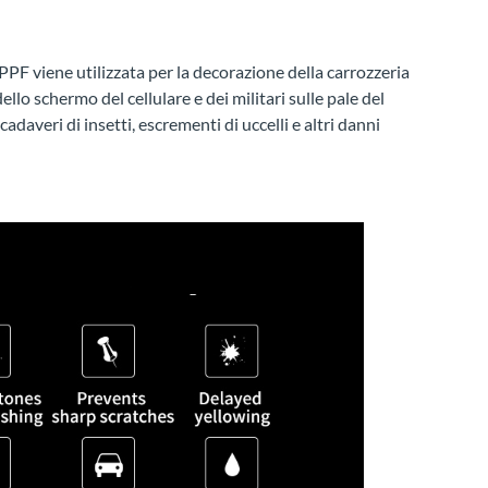
PF viene utilizzata per la decorazione della carrozzeria
llo schermo del cellulare e dei militari sulle pale del
adaveri di insetti, escrementi di uccelli e altri danni