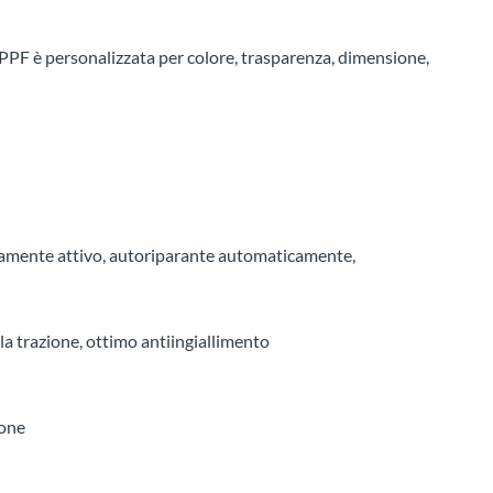
PPF è personalizzata per colore, trasparenza, dimensione,
tamente attivo, autoriparante automaticamente,
la trazione, ottimo antiingiallimento
ione