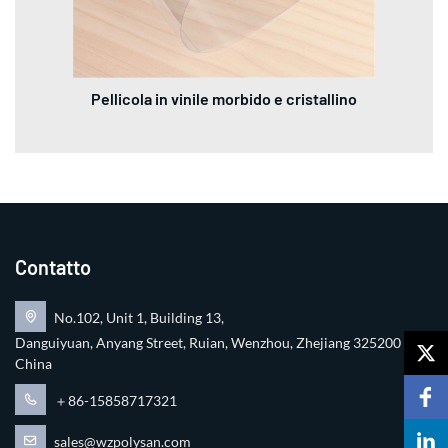
Pellicola in vinile morbido e cristallino
Contatto
No.102, Unit 1, Building 13,
Danguiyuan, Anyang Street, Ruian, Wenzhou, Zhejiang 325200
China
＋86-15858717321
sales@wzpolysan.com