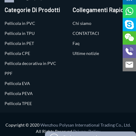
Categorie Di Prodotti
Collegamenti Rapidi
Pellicola in PVC
Chi siamo
Pellicola in TPU
CONTATTACI
Pellicola in PET
Faq
Pellicola CPE
Ultime notizie
Pellicola decorativa in PVC
PPF
Pellicola EVA
Pellicola PEVA
Pellicola TPEE
Copyright © 2020
Wenzhou Polysan International Trading Co., Ltd.
All Rights Reserved
Privacy Policy