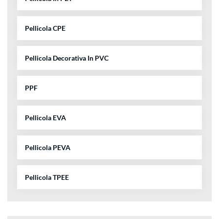
Pellicola CPE
Pellicola Decorativa In PVC
PPF
Pellicola EVA
Pellicola PEVA
Pellicola TPEE