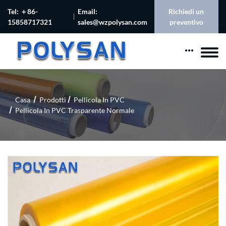
Tel: ＋86-
Email:
Richiedi un
15858717321
sales@wzpolysan.com
preventivo
Casa
Prodotti
Pellicola In PVC
Pellicola In PVC Trasparente Normale