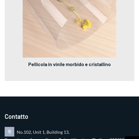
Pellicola in vinile morbido e cristallino
Contatto
No.102, Unit 1, Building 13,