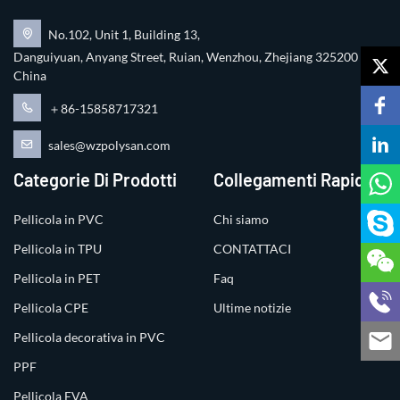
No.102, Unit 1, Building 13,
Danguiyuan, Anyang Street, Ruian, Wenzhou, Zhejiang 325200
China
＋86-15858717321
sales@wzpolysan.com
Categorie Di Prodotti
Collegamenti Rapidi
Pellicola in PVC
Chi siamo
Pellicola in TPU
CONTATTACI
Pellicola in PET
Faq
Pellicola CPE
Ultime notizie
Pellicola decorativa in PVC
PPF
Pellicola EVA