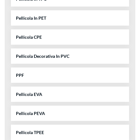
Pellicola In PET
Pellicola CPE
Pellicola Decorativa In PVC
PPF
Pellicola EVA
Pellicola PEVA
Pellicola TPEE