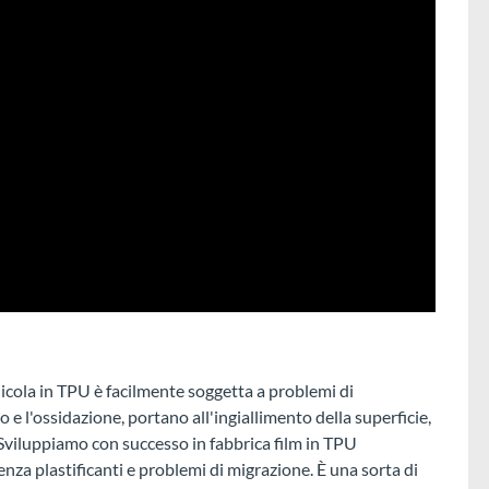
licola in TPU è facilmente soggetta a problemi di
e l'ossidazione, portano all'ingiallimento della superficie,
. Sviluppiamo con successo in fabbrica film in TPU
senza plastificanti e problemi di migrazione. È una sorta di