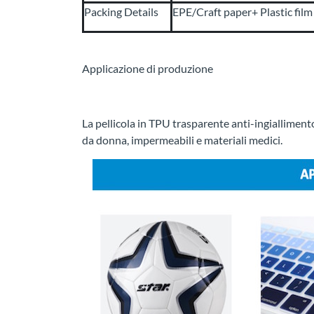
Packing Details
EPE/Craft paper+ Plastic film
Applicazione di produzione
La pellicola in TPU trasparente anti-ingiallimento
da donna, impermeabili e materiali medici.