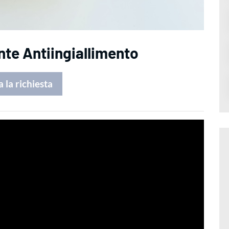
nte Antiingiallimento
a la richiesta