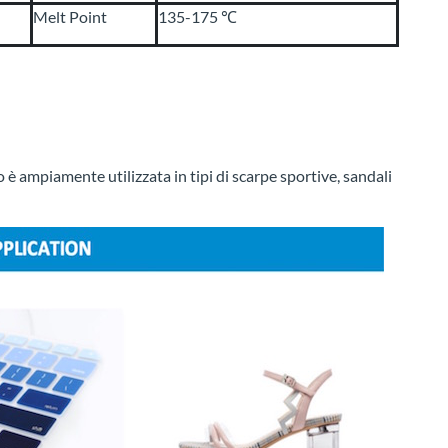
Melt Point
135-175 ℃
 è ampiamente utilizzata in tipi di scarpe sportive, sandali