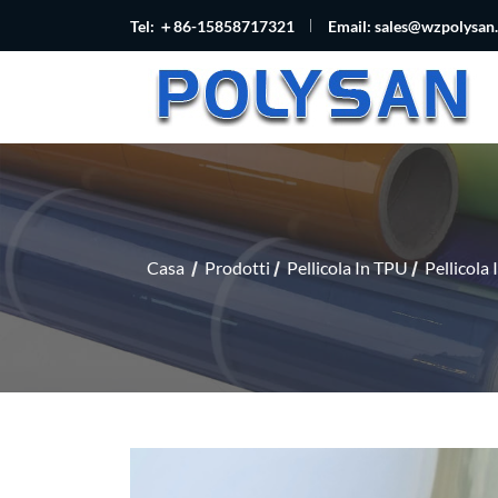
Tel: ＋86-15858717321
Email:
sales@wzpolysan
Casa
Prodotti
Pellicola In TPU
Pellicola