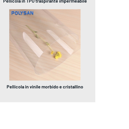
Pellicola in TPU traspirante impermeabile
Pellicola in vinile morbido e cristallino