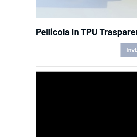
Pellicola In TPU Traspare
Invi