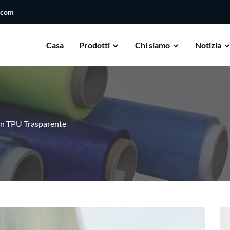
.com
Casa
Prodotti
Chi siamo
Notizia
 In TPU Trasparente