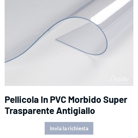
Pellicola In PVC Morbido Super
Trasparente Antigiallo
Invia la richiesta