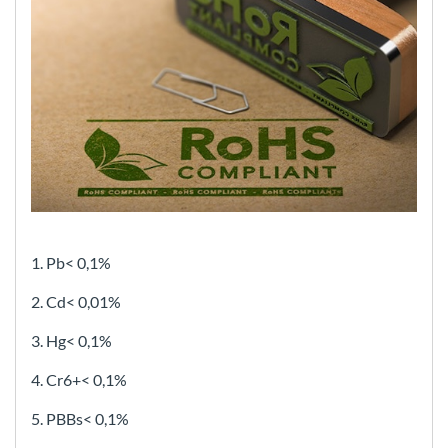
1. Pb< 0,1%
2. Cd< 0,01%
3. Hg< 0,1%
4. Cr6+< 0,1%
5. PBBs< 0,1%