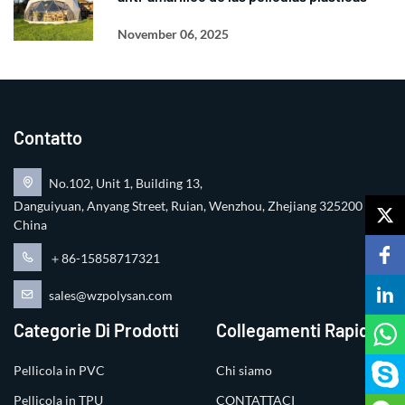
November 06, 2025
Contatto
No.102, Unit 1, Building 13,
Danguiyuan, Anyang Street, Ruian, Wenzhou, Zhejiang 325200
China
＋86-15858717321
sales@wzpolysan.com
Categorie Di Prodotti
Collegamenti Rapidi
Pellicola in PVC
Chi siamo
Pellicola in TPU
CONTATTACI